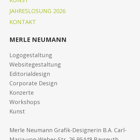
KUNST
JAHRESLOSUNG 2026
KONTAKT
MERLE NEUMANN
Logogestaltung
Websitegestaltung
Editorialdesign
Corporate Design
Konzerte
Workshops
Kunst
Merle Neumann Grafik-Designerin B.A. Carl-
Maria-von-Weber-Str. 26 95448 Bayreuth