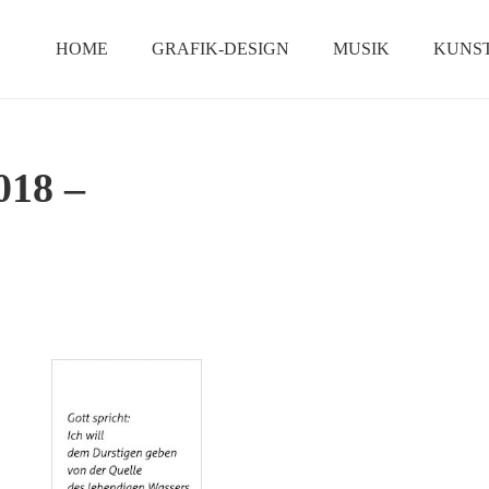
HOME
GRAFIK-DESIGN
MUSIK
KUNS
18 –